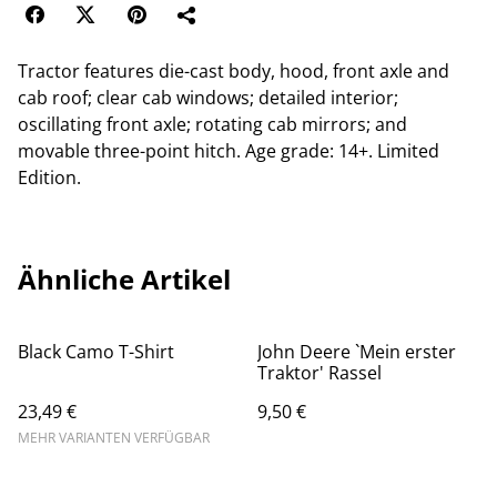
Tractor features die-cast body, hood, front axle and
cab roof; clear cab windows; detailed interior;
oscillating front axle; rotating cab mirrors; and
movable three-point hitch. Age grade: 14+. Limited
Edition.
Ähnliche Artikel
Black Camo T-Shirt
John Deere `Mein erster
Traktor' Rassel
23,49 €
9,50 €
MEHR VARIANTEN VERFÜGBAR