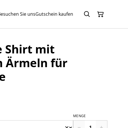
Besuchen Sie uns
Gutschein kaufen
 Shirt mit
n Ärmeln für
e
MENGE