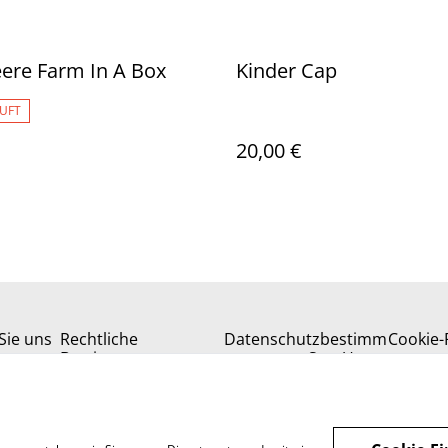
ere Farm In A Box
Kinder Cap
UFT
20,00 €
Sie uns
Rechtliche
Datenschutzbestimm
Cookie-R
Bestimmungen
ungen von SumUp