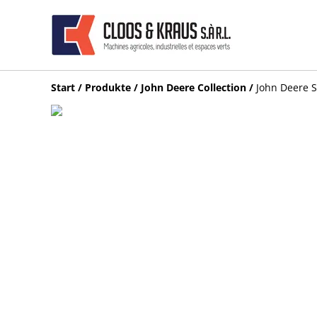
Start
/
Produkte
/
John Deere Collection
/
John Deere S