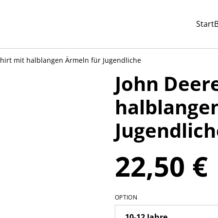
Start
hirt mit halblangen Ärmeln für Jugendliche
John Deere
halblange
Jugendlich
22,50 €
OPTION