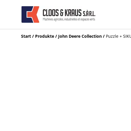
Start
/
Produkte
/
John Deere Collection
/
Puzzle + SIK