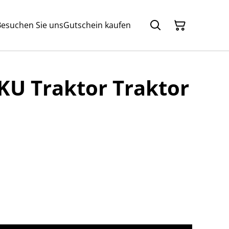
Besuchen Sie uns
Gutschein kaufen
IKU Traktor Traktor