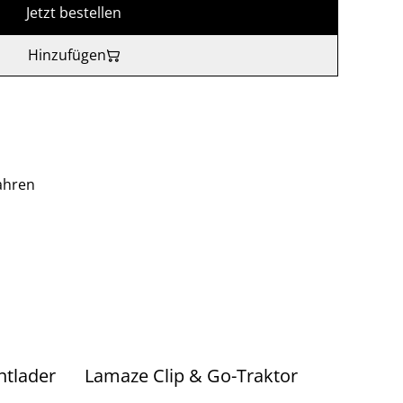
Jetzt bestellen
Hinzufügen
Jahren
ntlader
Lamaze Clip & Go-Traktor