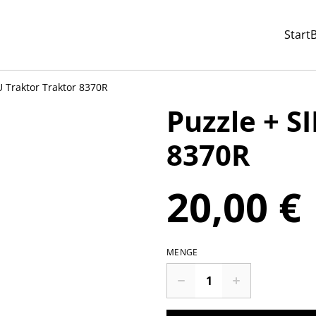
Start
U Traktor Traktor 8370R
Puzzle + S
8370R
20,00 €
MENGE