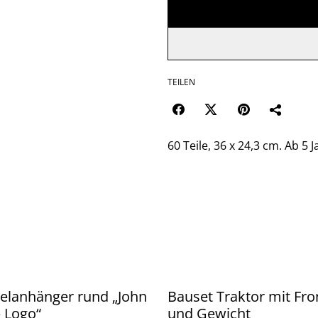
TEILEN
60 Teile, 36 x 24,3 cm. Ab 5 
elanhänger rund „John
Bauset Traktor mit Fro
 Logo“
und Gewicht