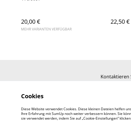
20,00 €
22,50 €
MEHR VARIANTEN VERFÜGBAR
Kontaktieren 
Cookies
Diese Website verwendet Cookies. Diese kleinen Dateien helfen uns
Ihre Erfahrung mit SumUp noch weiter verbessern können. Sie könn
sie verwendet werden, indem Sie auf „Cookie-Einstellungen“ klicke
©
2026
Cloos & Kraus