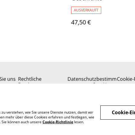
AUSVERKAUFT
47,50 €
Sie uns
Rechtliche
Datenschutzbestimm
Cookie-R
Bestimmungen
ungen von SumUp
Cookie-Ei
 zu verstehen, wie Sie unsere Dienste nutzen, damit wir
en mehr über diese Cookies erfahren und festlegen, wie
n. Sie können auch unsere
Cookie-Richtlinie
lesen.