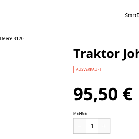
Start
 Deere 3120
Traktor Jo
AUSVERKAUFT
95,50 €
MENGE