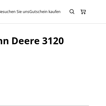
Besuchen Sie uns
Gutschein kaufen
hn Deere 3120