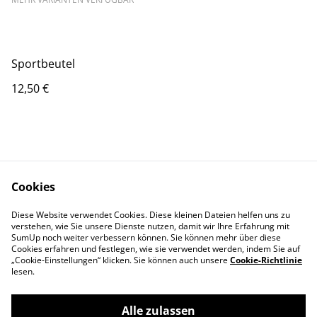
Sportbeutel
12,50 €
Cookies
Kontaktieren Sie uns
Rechtliche
Diese Website verwendet Cookies. Diese kleinen Dateien helfen uns zu
Bestimmungen
verstehen, wie Sie unsere Dienste nutzen, damit wir Ihre Erfahrung mit
Datenschutzbestimm
Cookie-Richtlinie
SumUp noch weiter verbessern können. Sie können mehr über diese
ungen von SumUp
Cookies erfahren und festlegen, wie sie verwendet werden, indem Sie auf
„Cookie-Einstellungen“ klicken. Sie können auch unsere
Cookie-Richtlinie
lesen.
Alle zulassen