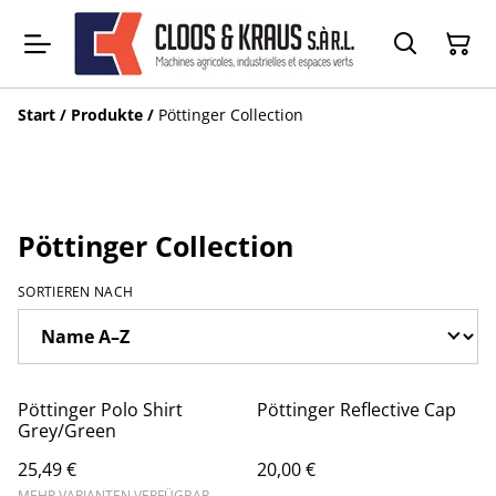
Start
/
Produkte
/
Pöttinger Collection
Pöttinger Collection
SORTIEREN NACH
Pöttinger Polo Shirt
Pöttinger Reflective Cap
Grey/Green
25,49 €
20,00 €
MEHR VARIANTEN VERFÜGBAR