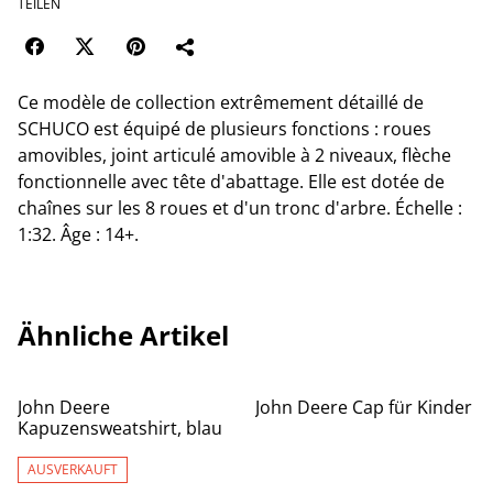
TEILEN
Ce modèle de collection extrêmement détaillé de
SCHUCO est équipé de plusieurs fonctions : roues
amovibles, joint articulé amovible à 2 niveaux, flèche
fonctionnelle avec tête d'abattage. Elle est dotée de
chaînes sur les 8 roues et d'un tronc d'arbre. Échelle :
1:32. Âge : 14+.
Ähnliche Artikel
John Deere
John Deere Cap für Kinder
Kapuzensweatshirt, blau
AUSVERKAUFT