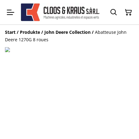
Start
/
Produkte
/
John Deere Collection
/
Abatteuse John
Deere 1270G 8 roues