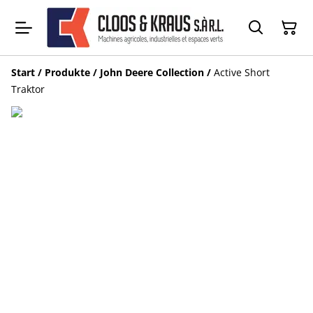
Start
/
Produkte
/
John Deere Collection
/
Active Short
Traktor