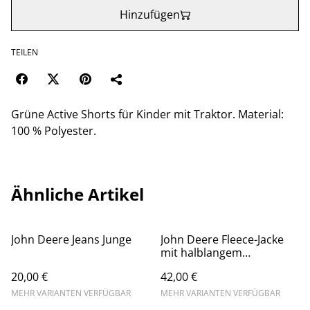
Hinzufügen
TEILEN
Grüne Active Shorts für Kinder mit Traktor. Material:
100 % Polyester.
Ähnliche Artikel
John Deere Jeans Junge
John Deere Fleece-Jacke
mit halblangem
Reißverschluss
20,00 €
42,00 €
MEHR VARIANTEN VERFÜGBAR
MEHR VARIANTEN VERFÜGBAR