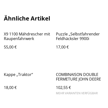
Ähnliche Artikel
X9 1100 Mähdrescher mit
Puzzle „Selbstfahrender
Raupenfahrwerk
Feldhäcksler 9900i
55,00 €
17,00 €
Kappe „Traktor“
COMBINAISON DOUBLE
FERMETURE JOHN DEERE
18,00 €
102,55 €
MEHR VARIANTEN VERFÜGBAR