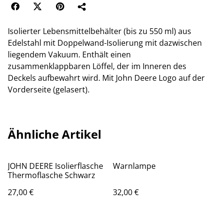
Isolierter Lebensmittelbehälter (bis zu 550 ml) aus
Edelstahl mit Doppelwand-Isolierung mit dazwischen
liegendem Vakuum. Enthält einen
zusammenklappbaren Löffel, der im Inneren des
Deckels aufbewahrt wird. Mit John Deere Logo auf der
Vorderseite (gelasert).
Ähnliche Artikel
JOHN DEERE Isolierflasche
Warnlampe
Thermoflasche Schwarz
27,00 €
32,00 €