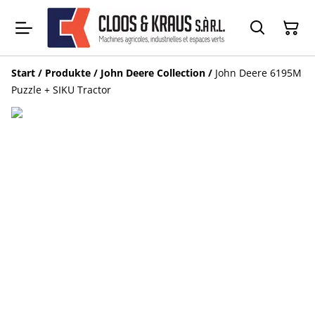
Start
/
Produkte
/
John Deere Collection
/
John Deere 6195M
Puzzle + SIKU Tractor