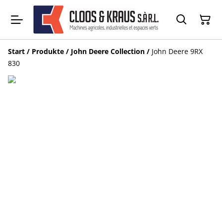
Start
/
Produkte
/
John Deere Collection
/
John Deere 9RX
830