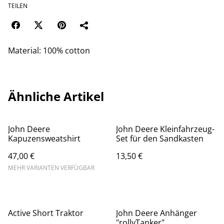
TEILEN
Material: 100% cotton
Ähnliche Artikel
John Deere
John Deere Kleinfahrzeug-
Kapuzensweatshirt
Set für den Sandkasten
47,00 €
13,50 €
MEHR VARIANTEN VERFÜGBAR
Active Short Traktor
John Deere Anhänger
"rollyTanker"