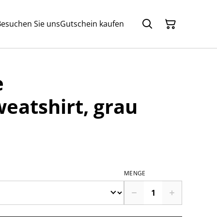
Besuchen Sie uns
Gutschein kaufen
e
eatshirt, grau
MENGE