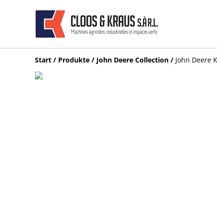
Start
/
Produkte
/
John Deere Collection
/
John Deere 