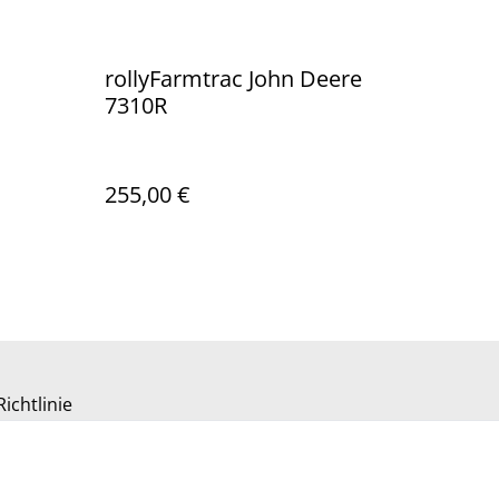
rollyFarmtrac John Deere
7310R
255,00 €
ichtlinie