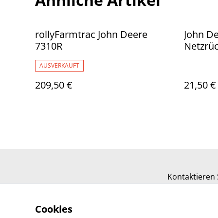
rollyFarmtrac John Deere
John De
7310R
Netzrü
AUSVERKAUFT
209,50 €
21,50 €
Kontaktieren 
Cookies