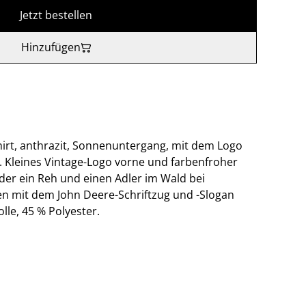
Jetzt bestellen
Hinzufügen
rt, anthrazit, Sonnenuntergang, mit dem Logo
. Kleines Vintage-Logo vorne und farbenfroher
 der ein Reh und einen Adler im Wald bei
mit dem John Deere-Schriftzug und -Slogan
lle, 45 % Polyester.