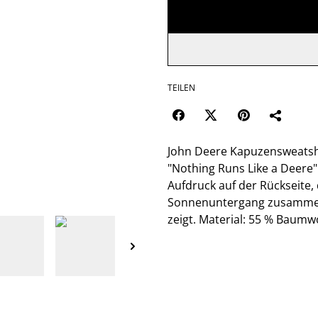
TEILEN
John Deere Kapuzensweatshi
"Nothing Runs Like a Deere"
Aufdruck auf der Rückseite,
Sonnenuntergang zusammen 
zeigt. Material: 55 % Baumwo