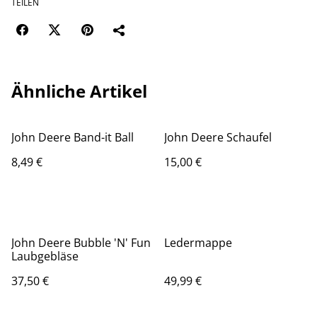
TEILEN
Ähnliche Artikel
John Deere Band-it Ball
John Deere Schaufel
8,49 €
15,00 €
John Deere Bubble 'N' Fun
Ledermappe
Laubgebläse
37,50 €
49,99 €