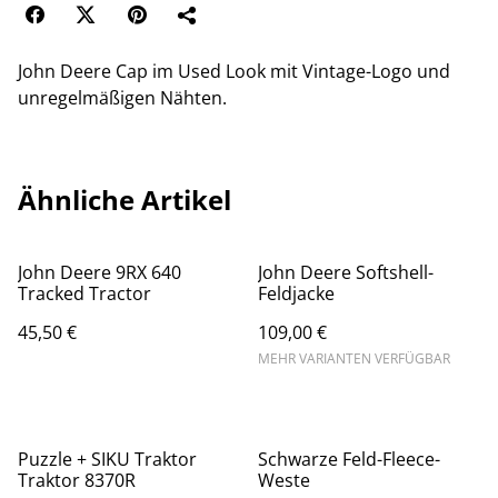
John Deere Cap im Used Look mit Vintage-Logo und
unregelmäßigen Nähten.
Ähnliche Artikel
John Deere 9RX 640
John Deere Softshell-
Tracked Tractor
Feldjacke
45,50 €
109,00 €
MEHR VARIANTEN VERFÜGBAR
Puzzle + SIKU Traktor
Schwarze Feld-Fleece-
Traktor 8370R
Weste