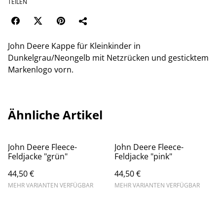
TEILEN
John Deere Kappe für Kleinkinder in
Dunkelgrau/Neongelb mit Netzrücken und gesticktem
Markenlogo vorn.
Ähnliche Artikel
John Deere Fleece-
John Deere Fleece-
Feldjacke "grün"
Feldjacke "pink"
44,50 €
44,50 €
MEHR VARIANTEN VERFÜGBAR
MEHR VARIANTEN VERFÜGBAR