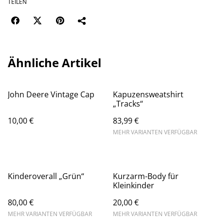
TEILEN
Ähnliche Artikel
John Deere Vintage Cap
Kapuzensweatshirt
„Tracks“
10,00 €
83,99 €
MEHR VARIANTEN VERFÜGBAR
Kinderoverall „Grün“
Kurzarm-Body für
Kleinkinder
80,00 €
20,00 €
MEHR VARIANTEN VERFÜGBAR
MEHR VARIANTEN VERFÜGBAR