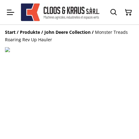
Start
/
Produkte
/
John Deere Collection
/
Monster Treads
Roaring Rev Up Hauler