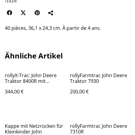
TEILEN
40 pièces, 36,1 x 24,3 cm. À partir de 4 ans.
Ähnliche Artikel
rollyX-Trac: John Deere
rollyFarmtrac John Deere
Traktor 8400R mit
Traktor 7930
Frontlader
344,00 €
200,00 €
Kappe mit Netzrücken für
rollyFarmtrac John Deere
Kleinkinder John
7310R