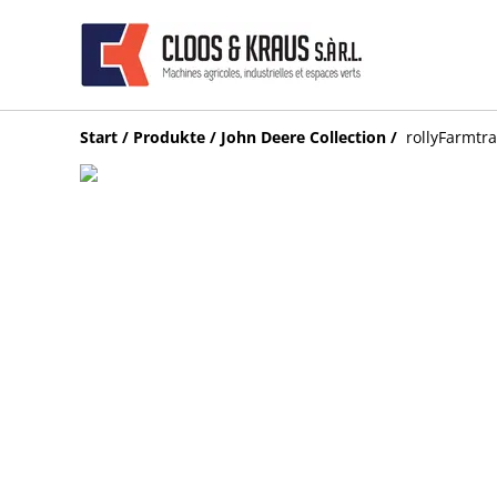
Start
/
Produkte
/
John Deere Collection
/
rollyFarmtr