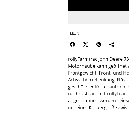
TEILEN
rollyFarmtrac John Deere 731
Motorhaube kann geöffnet 
Frontgewicht, Front- und H
Achsschenkellenkung, Flüste
geschützter Kettenantrieb,
nachrüstbar. Inkl. rollyTra
abgenommen werden. Dieses 
mit einer Körpergröße zwis