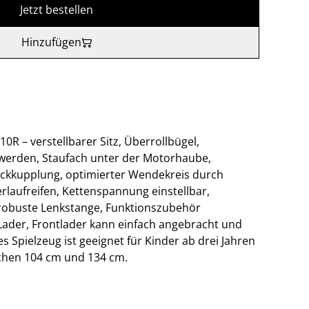
Jetzt bestellen
Hinzufügen
0R – verstellbarer Sitz, Überrollbügel,
werden, Staufach unter der Motorhaube,
eckkupplung, optimierter Wendekreis durch
rlaufreifen, Kettenspannung einstellbar,
 robuste Lenkstange, Funktionszubehör
c-Lader, Frontlader kann einfach angebracht und
Spielzeug ist geeignet für Kinder ab drei Jahren
chen 104 cm und 134 cm.