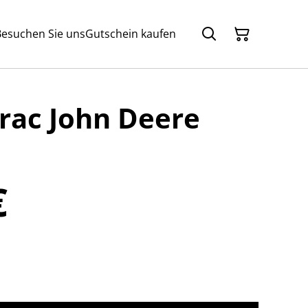
Besuchen Sie uns
Gutschein kaufen
rac John Deere
€