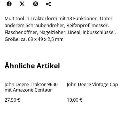
Multitool in Traktorform mit 18 Funktionen. Unter
anderem Schraubendreher, Reifenprofilmesser,
Flaschenöffner, Nagelzieher, Lineal, Inbusschlüssel.
Größe: ca. 69 x 49 x 2,5 mm
Ähnliche Artikel
John Deere Traktor 9630
John Deere Vintage Cap
mit Amazone Centaur
27,50 €
10,00 €